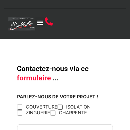
Aller
au
contenu
Contactez-nous via ce
formulaire
...
PARLEZ-NOUS DE VOTRE PROJET !
COUVERTURE
ISOLATION
ZINGUERIE
CHARPENTE